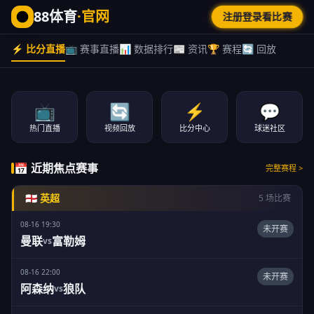
88体育
·官网
注册登录看比赛
立即
立即
立即
观
观
观
下载
下载
下载
看
看
看
⚡ 比分直播
📺 赛事直播
📊 数据排行
📰 资讯
🏆 赛程
🔄 回放
APP
APP
APP
直
直
直
播
播
播
📺
🔄
⚡
💬
热门直播
视频回放
比分中心
球迷社区
📅 近期焦点赛事
完整赛程 >
🏴󠁧󠁢󠁥󠁮󠁧󠁿 英超
5 场比赛
08-16 19:30
未开赛
曼联
富勒姆
vs
08-16 22:00
未开赛
阿森纳
狼队
vs