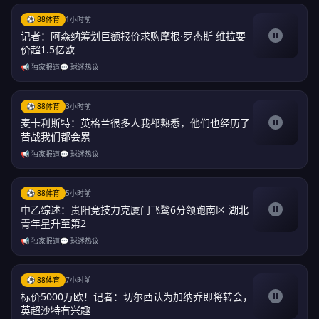
⚽ 88体育
1小时前
记者：阿森纳筹划巨额报价求购摩根·罗杰斯 维拉要
价超1.5亿欧
📢 独家报道
💬 球迷热议
⚽ 88体育
3小时前
麦卡利斯特：英格兰很多人我都熟悉，他们也经历了
苦战我们都会累
📢 独家报道
💬 球迷热议
⚽ 88体育
5小时前
中乙综述：贵阳竞技力克厦门飞鹭6分领跑南区 湖北
青年星升至第2
📢 独家报道
💬 球迷热议
⚽ 88体育
7小时前
标价5000万欧！记者：切尔西认为加纳乔即将转会，
英超沙特有兴趣