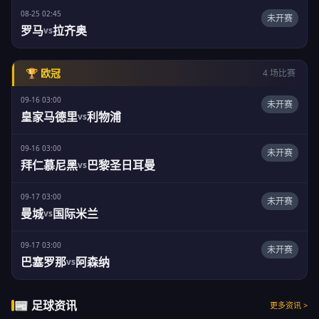
08-25 02:45
未开赛
罗马
拉齐奥
vs
🏆 欧冠
4 场比赛
09-16 03:00
未开赛
皇家马德里
利物浦
vs
09-16 03:00
未开赛
拜仁慕尼黑
巴黎圣日耳曼
vs
09-17 03:00
未开赛
曼城
国际米兰
vs
09-17 03:00
未开赛
巴塞罗那
阿森纳
vs
📰 足球资讯
更多资讯 >