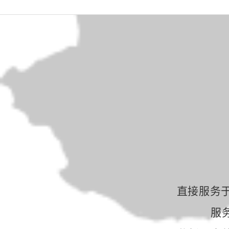
直接服务
服