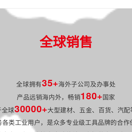
全球销售
35+
全球拥有
海外子公司及办事处
180+
产品远销海内外，畅销
国家
30000+
于全球
大型建材、五金、百货、汽配
务各类工业用户，是众多专业级工具品牌的合作