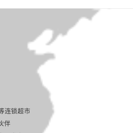
等连锁超市
伙伴