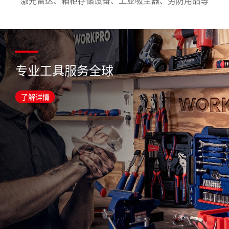
激光雷达、箱柜存储设备、工业吸尘器、劳防用品等
专业工具
服务全球
了解详情
了解详情
了解详情
了解详情
了解详情
了解详情